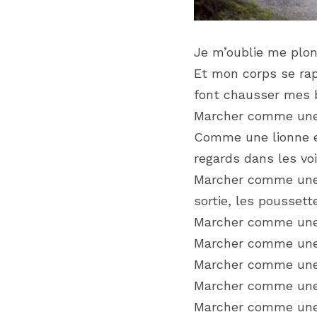
Je m’oublie me plon
Et mon corps se rap
font chausser mes 
Marcher comme une l
Comme une lionne e
regards dans les voi
Marcher comme une l
sortie, les poussette
Marcher comme une l
Marcher comme une l
Marcher comme une l
Marcher comme une l
Marcher comme une l