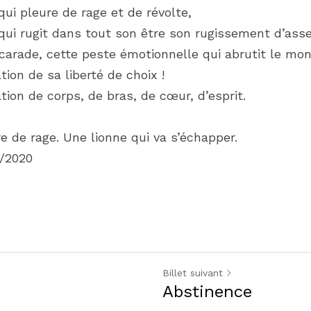
ui pleure de rage et de révolte,
qui rugit dans tout son être son rugissement d’asse
arade, cette peste émotionnelle qui abrutit le mon
tion de sa liberté de choix !
tion de corps, de bras, de cœur, d’esprit.
e de rage. Une lionne qui va s’échapper.
5/2020
Billet suivant
Abstinence