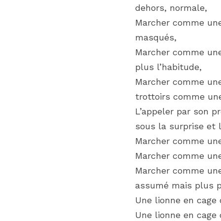
dehors, normale,
Marcher comme une l
masqués,
Marcher comme une l
plus l’habitude,
Marcher comme une l
trottoirs comme une
L’appeler par son pr
sous la surprise et
Marcher comme une 
Marcher comme une l
Marcher comme une l
assumé mais plus p
Une lionne en cage q
Une lionne en cage q