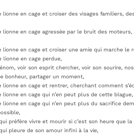
ionne en cage et croiser des visages familiers, des 
ionne en cage agressée par le bruit des moteurs, m
ionne en cage et croiser une amie qui marche le re
 lionne en cage perdue,
énom, voir son esprit chercher, voir son sourire, no
 le bonheur, partager un moment,
lionne en cage et rentrer, cherchant comment s’é
ionne en cage qui n’en peut plus de cette blague,
ionne en cage qui n’en peut plus du sacrifice dema
ossible,
ui préfère vivre et mourir si c’est son heure que la
ui pleure de son amour infini à la vie,