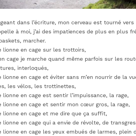
geant dans l’écriture, mon cerveau est tourné vers
pelle à moi, j’ai des impatiences de plus en plus fr
baskets, marcher.
ionne en cage sur les trottoirs,
n cage je marche quand même parfois sur les route
tures, interloqués,
ionne en cage et éviter sans m’en nourrir de la vue
s, les vélos, les trottinettes,
ionne en cage est sentir l’impuissance, la rage,
ionne en cage et sentir mon cœur gros, la rage,
ionne en cage et me dire que ça suffit,
ionne en cage qui a envie de révolte, de transgressi
ionne en cage les yeux embués de larmes, plein de j