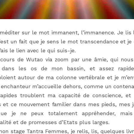
méditer sur le mot immanent, l’immanence. Je lis la
’est un fait que je sens le mot transcendance et je 
is le lien avec le qui suis-je.
 cours de Wutao via zoom par une âmie, qui nous 
e dans les os de mon bassin, et assez rapide
oient autour de ma colonne vertébrale et je m’en
e enchanteur m’accueille dehors, comme un contena
rapides troublent ma capacité de conscience, et 
 et ce mouvement familier dans mes pieds, mes j
que je ne peux totalement appréhender, mais 
talité et de promesses d’Etats plus larges.
 stage Tantra Femmes, je relis, lis, quelques livre