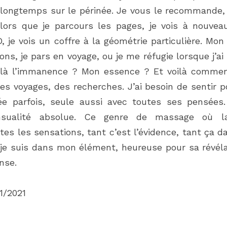
s longtemps sur le périnée. Je vous le recommande, 
lors que je parcours les pages, je vois à nouveau
D, je vois un coffre à la géométrie particulière. Mon 
ons, je pars en voyage, ou je me réfugie lorsque j’ai
 là l’immanence ? Mon essence ? Et voilà commen
 voyages, des recherches. J’ai besoin de sentir p
e parfois, seule aussi avec toutes ses pensées. 
ualité absolue. Ce genre de massage où la
s les sensations, tant c’est l’évidence, tant ça da
i je suis dans mon élément, heureuse pour sa révéla
nse.
1/2021