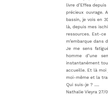
livre d’Effea depui
précieux ouvrage. A
bassin, je vois en 3
là, depuis mes ischi
ressources. Est-ce
m’embarque dans des
Je me sens fatigué
homme d’une sens
instantanément toute
accueille. Et là mo
moi-même et la tra
Qui suis-je ? .....
Nathalie Vieyra 27/0