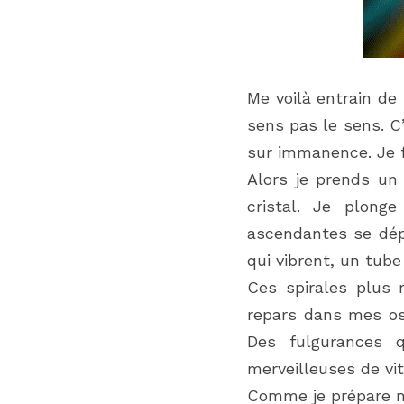
Me voilà entrain de 
sens pas le sens. C
sur immanence. Je fa
Alors je prends un
cristal. Je plong
ascendantes se dépl
qui vibrent, un tub
Ces spirales plus 
repars dans mes os
Des fulgurances 
merveilleuses de vi
Comme je prépare mon