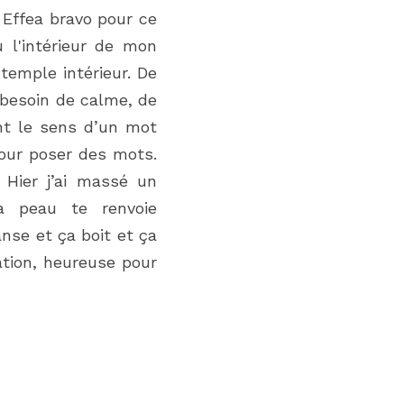
Effea bravo pour ce 
 l'intérieur de mon 
temple intérieur. De 
 besoin de calme, de 
t le sens d’un mot 
our poser des mots. 
Hier j’ai massé un 
 peau te renvoie 
nse et ça boit et ça 
tion, heureuse pour 