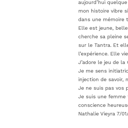
aujourd’hui quelque 
mon histoire vibre s
dans une mémoire tr
Elle est jeune, bell
cherche sa pleine sex
sur le Tantra. Et e
l’expérience. Elle vi
J’adore le jeu de la
Je me sens initiatri
injection de savoir, 
Je ne suis pas vos p
Je suis une femme t
conscience heureuse
Nathalie Vieyra 7/01