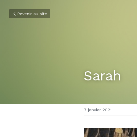
Revenir au site
Sarah
7 janvier 2021