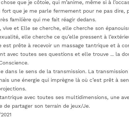
chose que je côtoie, qui m’anime, même si à l’occas
i fort que je me parle fermement pour ne pas dire, p
ès familière qui me fait réagir dedans.
e, vive et Elle se cherche, elle cherche son épanouis
ualité, elle cherche ce qu’elle pressent à l’extérieur,
lle est prête à recevoir un massage tantrique et à c
ent avec toutes ses questions et elle trouve ... la do
 Conscience.
ce dans le sens de la transmission. La transmission 
mais une énergie qui imprègne là où c’est prêt à senti
rojections.
antrique avec toutes ses multidimensions, une aven
 de partager son terrain de jeux/Je.
/2021