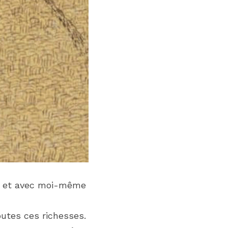
e, et avec moi-même 
outes ces richesses.