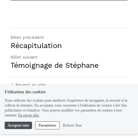
Billet précédent
Récapitulation
Billet suivant
Témoignage de Stéphane
Revenir au site
Utilisation des cookies
Nous utilisons des cookies pour améliorer l'expérience de navigation, la sécurité et la
collecte de données. En acceptant, vous consentez à l'utilisation de cookies à des fins
publicitaires et d'analyse. Vous pouvez modifier vos paramètres de cookies à tout
moment.
En savoir plus
Accepter tout
Paramètres
Refuser Tout