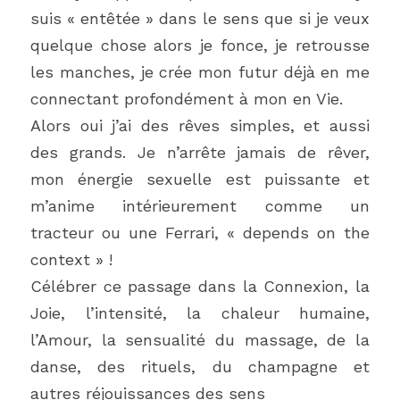
suis « entêtée » dans le sens que si je veux 
quelque chose alors je fonce, je retrousse 
les manches, je crée mon futur déjà en me 
connectant profondément à mon en Vie.
Alors oui j’ai des rêves simples, et aussi 
des grands. Je n’arrête jamais de rêver, 
mon énergie sexuelle est puissante et 
m’anime intérieurement comme un 
tracteur ou une Ferrari, « depends on the 
context » !
Célébrer ce passage dans la Connexion, la 
Joie, l’intensité, la chaleur humaine, 
l’Amour, la sensualité du massage, de la 
danse, des rituels, du champagne et 
autres réjouissances des sens 