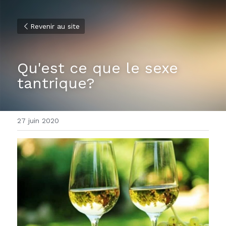
Revenir au site
Qu'est ce que le sexe 
tantrique?
27 juin 2020