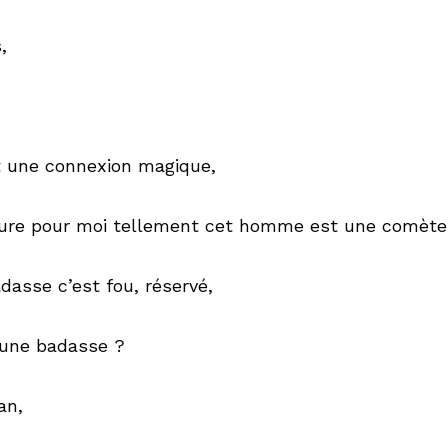
, 
t une connexion magique,
ure pour moi tellement cet homme est une comète
adasse c’est fou, réservé,
i une badasse ?
an,