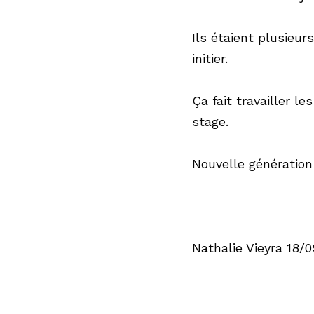
Ils étaient plusieur
initier.
Ça fait travailler l
stage.
Nouvelle génération
Nathalie Vieyra 18/