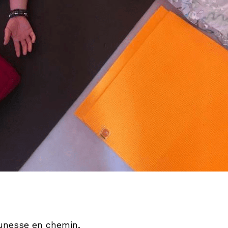
eunesse en chemin,