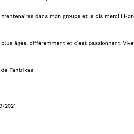
s trentenaires dans mon groupe et je dis merci ! Hon
es plus âgés, différemment et c’est passionnant. Vi
 de Tantrikas 
09/2021