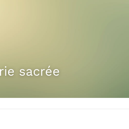
ie sacrée