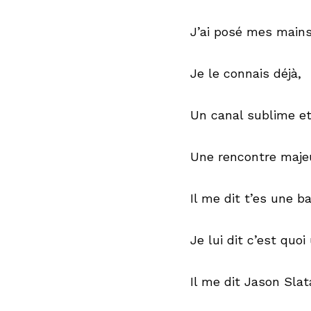
J’ai posé mes mains
Je le connais déjà,
Un canal sublime e
Une rencontre maje
Il me dit t’es une b
Je lui dit c’est quo
Il me dit Jason Slat