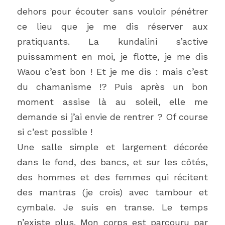
dehors pour écouter sans vouloir pénétrer 
ce lieu que je me dis réserver aux 
pratiquants. La kundalini s’active 
puissamment en moi, je flotte, je me dis 
Waou c’est bon ! Et je me dis : mais c’est 
du chamanisme !? Puis après un bon 
moment assise là au soleil, elle me 
demande si j’ai envie de rentrer ? Of course 
si c’est possible !
Une salle simple et largement décorée 
dans le fond, des bancs, et sur les côtés, 
des hommes et des femmes qui récitent 
des mantras (je crois) avec tambour et 
cymbale. Je suis en transe. Le temps 
n’existe plus. Mon corps est parcouru par 