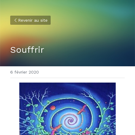
Revenir au site
Souffrir
6 février 2020