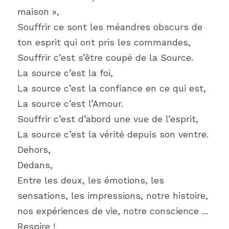
maison »,
Souffrir ce sont les méandres obscurs de 
ton esprit qui ont pris les commandes,
Souffrir c’est s’être coupé de la Source.
La source c’est la foi,
La source c’est la confiance en ce qui est,
La source c’est l’Amour.
Souffrir c’est d’abord une vue de l’esprit,
La source c’est la vérité depuis son ventre.
Dehors,
Dedans,
Entre les deux, les émotions, les 
sensations, les impressions, notre histoire, 
nos expériences de vie, notre conscience ...
Respire !