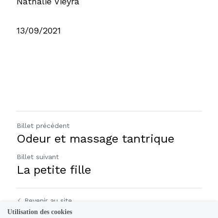
Nathalie Vieyra
13/09/2021
Billet précédent
Odeur et massage tantrique
Billet suivant
La petite fille
Revenir au site
Utilisation des cookies